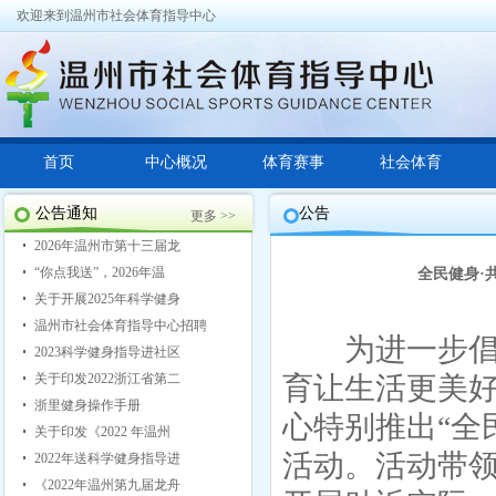
欢迎来到温州市社会体育指导中心
首页
中心概况
体育赛事
社会体育
公告通知
公告
更多 >>
2026年温州市第十三届龙
“你点我送”，2026年温
全民健身·
关于开展2025年科学健身
温州市社会体育指导中心招聘
为进一步倡导
2023科学健身指导进社区
关于印发2022浙江省第二
育让生活更美好
浙里健身操作手册
心特别推出“全
关于印发《2022 年温州
活动。活动带
2022年送科学健身指导进
《2022年温州第九届龙舟