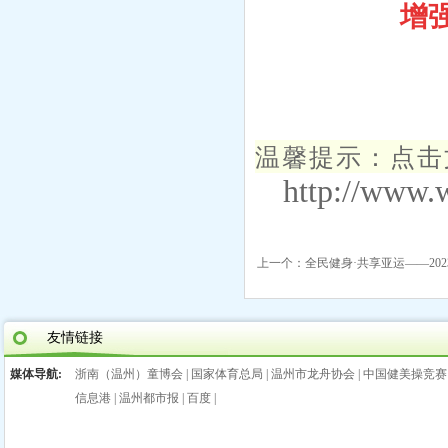
增
温馨提示：点击文
http://www.
上一个：
全民健身·共享亚运——202
友情链接
媒体导航:
浙南（温州）童博会
|
国家体育总局
|
温州市龙舟协会
|
中国健美操竞赛
信息港
|
温州都市报
|
百度
|