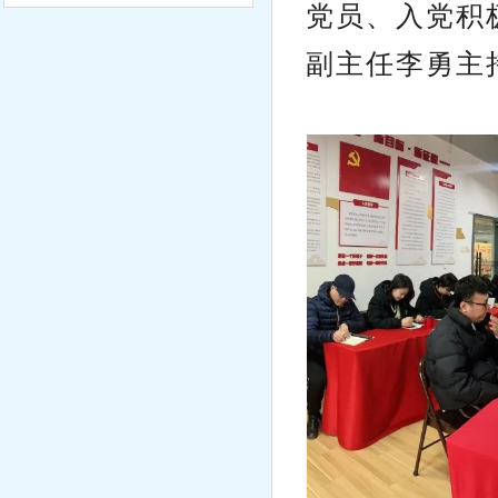
党员、入党积
副主任李勇主