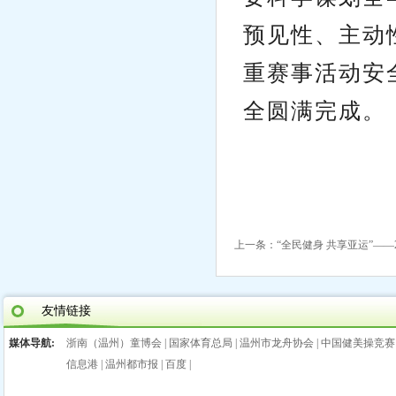
预见性、主动
重赛事活动安
全圆满完成。
上一条：
“全民健身 共享亚运”——
友情链接
媒体导航:
浙南（温州）童博会
|
国家体育总局
|
温州市龙舟协会
|
中国健美操竞赛
信息港
|
温州都市报
|
百度
|