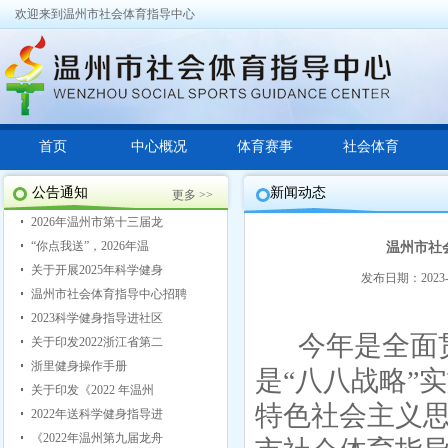
欢迎来到温州市社会体育指导中心
首页
中心概况
体育赛事
社会体育
公告通知
新闻动态
更多 >>
2026年温州市第十三届龙
“你点我送”，2026年温
温州市社
关于开展2025年科学健身
发布日期：2023-
温州市社会体育指导中心招聘
2023科学健身指导进社区
今年是全面
关于印发2022浙江省第二
浙里健身操作手册
是“八八战略”
关于印发《2022 年温州
特色社会主义思
2022年送科学健身指导进
《2022年温州第九届龙舟