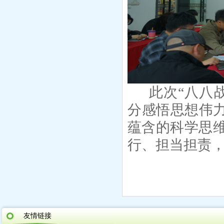
此次
“八八
分感悟思想伟力
蕴含的科学思
行、担当担责
友情链接