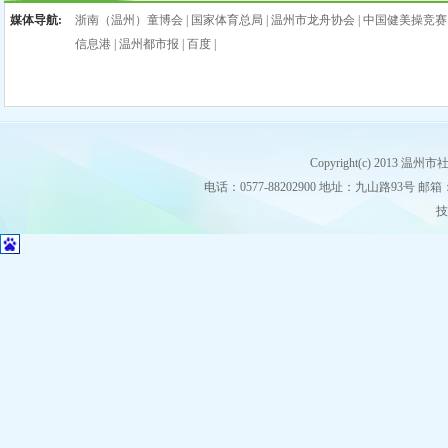
媒体导航:
浙南（温州）童博会
|
国家体育总局
|
温州市龙舟协会
|
中国健美操竞赛
信息港
|
温州都市报
|
百度
|
Copyright(c) 2013
电话：0577-88202900 地址：九山路93号 邮箱：stz
技