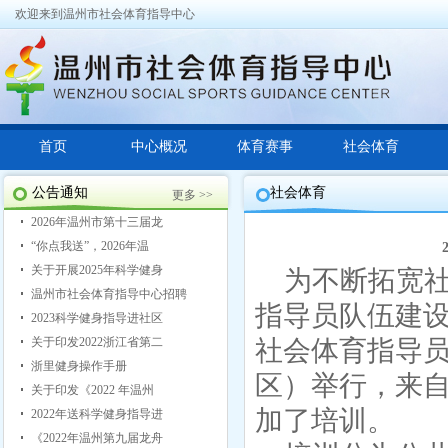
欢迎来到温州市社会体育指导中心
首页
中心概况
体育赛事
社会体育
公告通知
社会体育
更多 >>
2026年温州市第十三届龙
“你点我送”，2026年温
关于开展2025年科学健身
为不断拓宽
温州市社会体育指导中心招聘
指导员队伍建
2023科学健身指导进社区
关于印发2022浙江省第二
社会体育指导
浙里健身操作手册
区）举行，来自
关于印发《2022 年温州
加了培训。
2022年送科学健身指导进
《2022年温州第九届龙舟