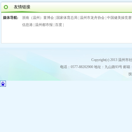
友情链接
媒体导航:
浙南（温州）童博会
|
国家体育总局
|
温州市龙舟协会
|
中国健美操竞赛
信息港
|
温州都市报
|
百度
|
Copyright(c) 2013
电话：0577-88202900 地址：九山路93号 邮箱：stz
技