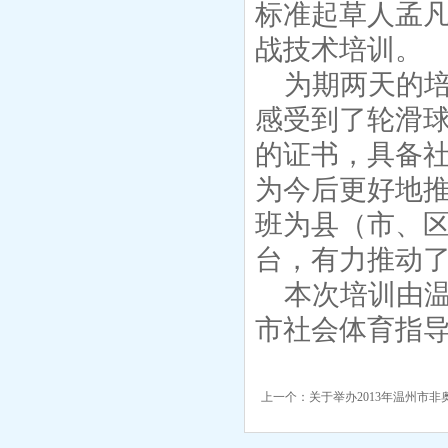
标准起草人孟
战技术培训。
为期两天的
感受到了轮滑
的证书，具备
为今后更好地
班为县（市、
台，有力推动
本次培训由
市社会体育指
上一个：
关于举办2013年温州市非