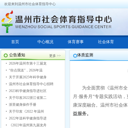
欢迎来到温州市社会体育指导中心
首页
中心概况
体育赛事
社会体育
公告通知
体质监测
更多 >>
2026年温州市第十三届龙
“你点我送”，2026年温
关于开展2025年科学健身
温州市社会体育指导中心招聘
为全面贯彻《温州市全民
2023科学健身指导进社区
月·服务月”专题实践活动
关于印发2022浙江省第二
浙里健身操作手册
康深度融合。温州市社会体
关于印发《2022 年温州
益服务。
2022年送科学健身指导进
《2022年温州第九届龙舟