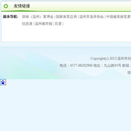
友情链接
媒体导航:
浙南（温州）童博会
|
国家体育总局
|
温州市龙舟协会
|
中国健美操竞赛
信息港
|
温州都市报
|
百度
|
Copyright(c) 2013
电话：0577-88202900 地址：九山路93号 邮箱：stz
技